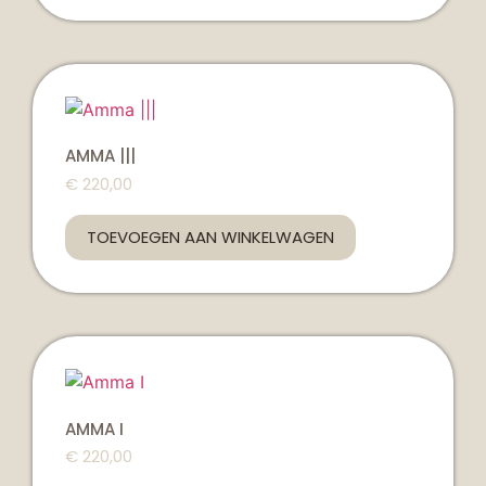
AMMA |||
€
220,00
TOEVOEGEN AAN WINKELWAGEN
AMMA I
€
220,00