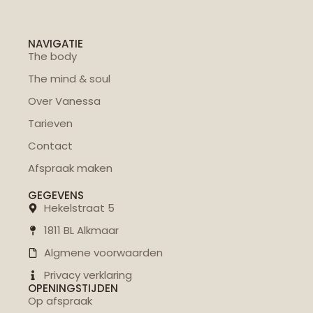
NAVIGATIE
The body
The mind & soul
Over Vanessa
Tarieven
Contact
Afspraak maken
GEGEVENS
Hekelstraat 5
1811 BL Alkmaar
Algmene voorwaarden
Privacy verklaring
OPENINGSTIJDEN
Op afspraak