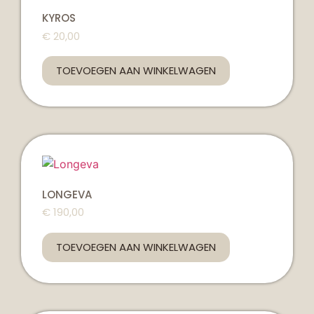
KYROS
€
20,00
TOEVOEGEN AAN WINKELWAGEN
LONGEVA
€
190,00
TOEVOEGEN AAN WINKELWAGEN