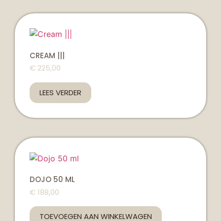
CREAM |||
€
225,00
LEES VERDER
DOJO 50 ML
€
188,00
TOEVOEGEN AAN WINKELWAGEN