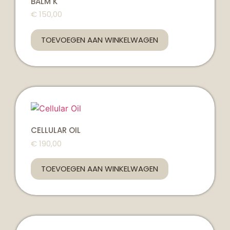
BALM K
€
150,00
TOEVOEGEN AAN WINKELWAGEN
CELLULAR OIL
€
190,00
TOEVOEGEN AAN WINKELWAGEN