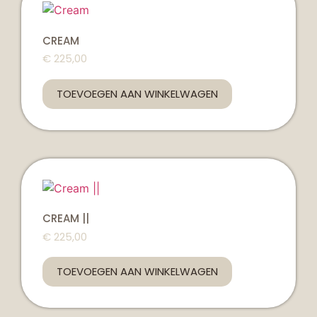
CREAM
€
225,00
TOEVOEGEN AAN WINKELWAGEN
CREAM ||
€
225,00
TOEVOEGEN AAN WINKELWAGEN