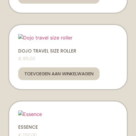
DOJO TRAVEL SIZE ROLLER
€
85,00
TOEVOEGEN AAN WINKELWAGEN
ESSENCE
€
150,00