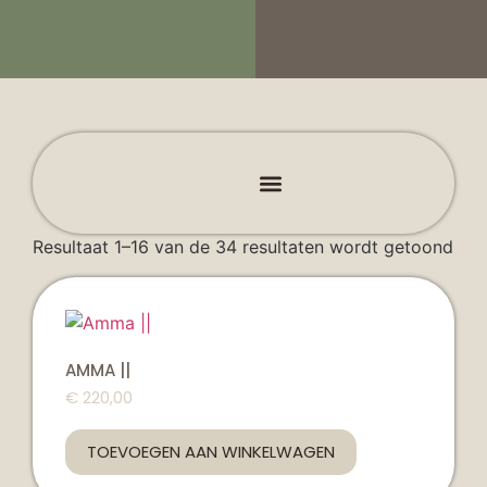
DIEPTE REINIGING & MASKERS
Resultaat 1–16 van de 34 resultaten wordt getoond
AMMA ||
€
220,00
TOEVOEGEN AAN WINKELWAGEN