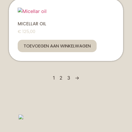
MICELLAR OIL
€
125,00
TOEVOEGEN AAN WINKELWAGEN
1
2
3
→