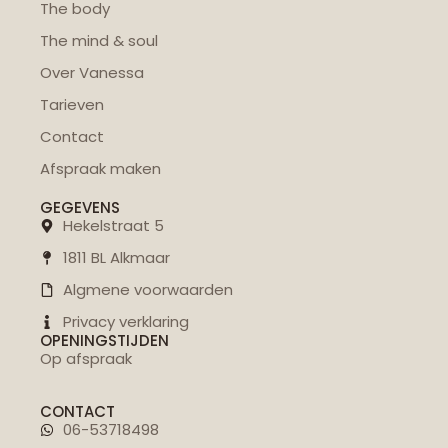
The body
The mind & soul
Over Vanessa
Tarieven
Contact
Afspraak maken
GEGEVENS
Hekelstraat 5
1811 BL Alkmaar
Algmene voorwaarden
Privacy verklaring
OPENINGSTIJDEN
Op afspraak
CONTACT
06-53718498