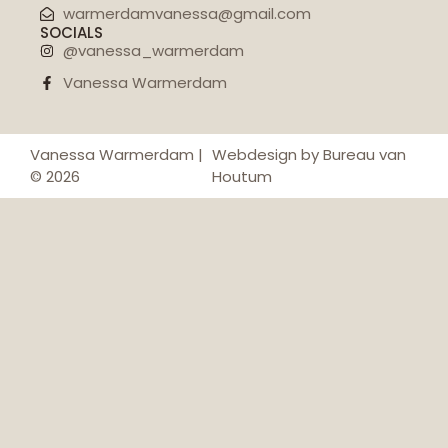
warmerdamvanessa@gmail.com
SOCIALS
@vanessa_warmerdam
Vanessa Warmerdam
Vanessa Warmerdam |
Webdesign by Bureau van
© 2026
Houtum