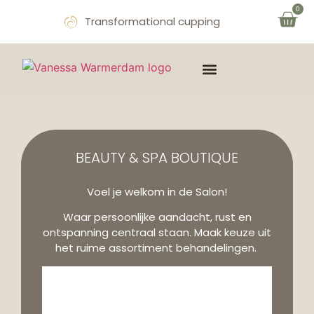
0
Transformational cupping
THE MIND & SOUL
OVER VANESSA
AFSPRAAK MAKEN
BEAUTY & SPA BOUTIQUE
Voel je welkom in de Salon!
Waar persoonlijke aandacht, rust en
ontspanning centraal staan. Maak keuze uit
het ruime assortiment behandelingen.