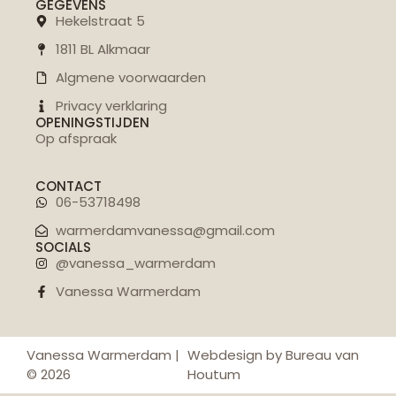
GEGEVENS
Hekelstraat 5
1811 BL Alkmaar
Algmene voorwaarden
Privacy verklaring
OPENINGSTIJDEN
Op afspraak
CONTACT
06-53718498
warmerdamvanessa@gmail.com
SOCIALS
@vanessa_warmerdam
Vanessa Warmerdam
Vanessa Warmerdam |
Webdesign by Bureau van
© 2026
Houtum