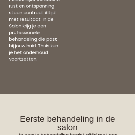
rust en ontspanning
staan centraal. Altijd
met resultaat. In de
Salon krijg je een
professionele
behandeling die past
bij jouw huid. Thuis kun
je het onderhoud
voortzetten.
Eerste behandeling in de
salon
Je eerste behandeling begint altijd met een