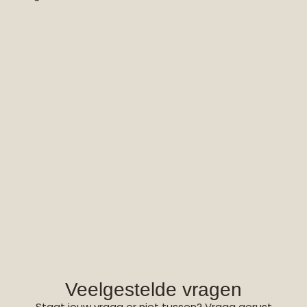
Veelgestelde vragen
Staat jouw vraag er niet tussen? Vraag gerust