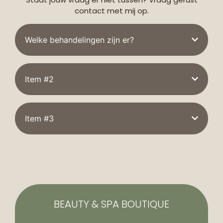
contact met mij op.
Welke behandelingen zijn er?
Item #2
Item #3
BEAUTY & SPA BOUTIQUE