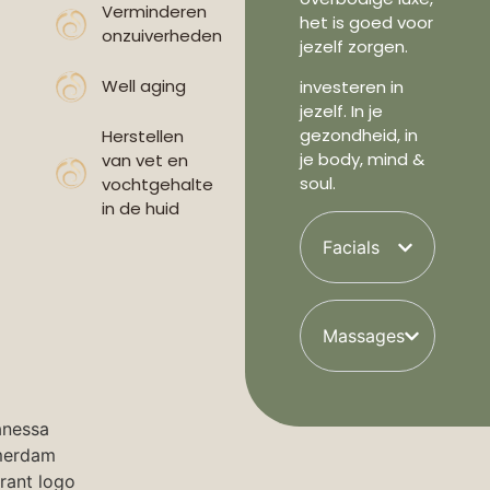
Verminderen
het is goed voor
onzuiverheden
jezelf zorgen.
Well aging
investeren in
jezelf. In je
gezondheid, in
Herstellen
je body, mind &
van vet en
soul.
vochtgehalte
in de huid
Facials
Massages