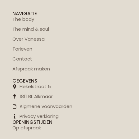
NAVIGATIE
The body
The mind & soul
Over Vanessa
Tarieven
Contact
Afspraak maken
GEGEVENS
Hekelstraat 5
1811 BL Alkmaar
Algmene voorwaarden
Privacy verklaring
OPENINGSTIJDEN
Op afspraak