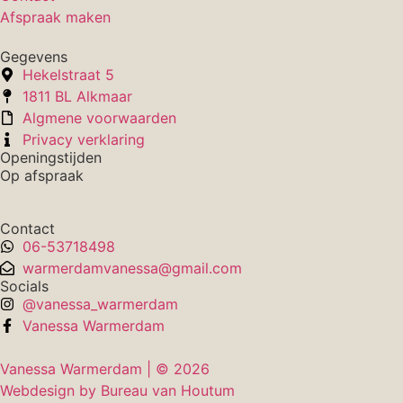
Afspraak maken
Gegevens
Hekelstraat 5
1811 BL Alkmaar
Algmene voorwaarden
Privacy verklaring
Openingstijden
Op afspraak
Contact
06-53718498
warmerdamvanessa@gmail.com
Socials
@vanessa_warmerdam
Vanessa Warmerdam
Vanessa Warmerdam | © 2026
Webdesign by Bureau van Houtum