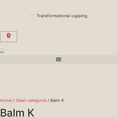
Transformational cupping
0
Home
/
Geen categorie
/ Balm K
Balm K