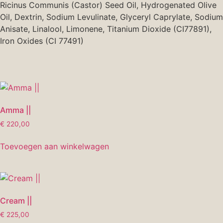
Ricinus Communis (Castor) Seed Oil, Hydrogenated Olive
Oil, Dextrin, Sodium Levulinate, Glyceryl Caprylate, Sodium
Anisate, Linalool, Limonene, Titanium Dioxide (CI77891),
Iron Oxides (CI 77491)
Amma ||
€
220,00
Toevoegen aan winkelwagen
Cream ||
€
225,00