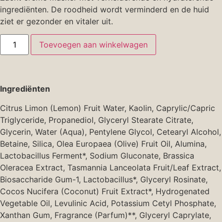
ingrediënten. De roodheid wordt verminderd en de huid
ziet er gezonder en vitaler uit.
Toevoegen aan winkelwagen
Ingrediënten
Citrus Limon (Lemon) Fruit Water, Kaolin, Caprylic/Capric
Triglyceride, Propanediol, Glyceryl Stearate Citrate,
Glycerin, Water (Aqua), Pentylene Glycol, Cetearyl Alcohol,
Betaine, Silica, Olea Europaea (Olive) Fruit Oil, Alumina,
Lactobacillus Ferment*, Sodium Gluconate, Brassica
Oleracea Extract, Tasmannia Lanceolata Fruit/Leaf Extract,
Biosaccharide Gum-1, Lactobacillus*, Glyceryl Rosinate,
Cocos Nucifera (Coconut) Fruit Extract*, Hydrogenated
Vegetable Oil, Levulinic Acid, Potassium Cetyl Phosphate,
Xanthan Gum, Fragrance (Parfum)**, Glyceryl Caprylate,