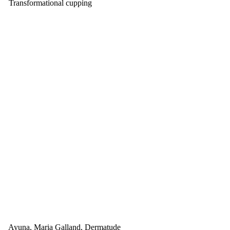
Transformational cupping
Ayuna, Maria Galland, Dermatude