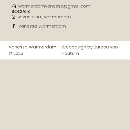
warmerdamvanessa@gmail.com
SOCIALS
@vanessa_warmerdam
Vanessa Warmerdam
Vanessa Warmerdam |
Webdesign by Bureau van
© 2026
Houtum