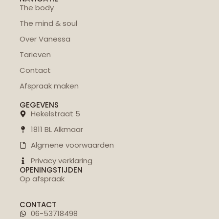
The body
The mind & soul
Over Vanessa
Tarieven
Contact
Afspraak maken
GEGEVENS
Hekelstraat 5
1811 BL Alkmaar
Algmene voorwaarden
Privacy verklaring
OPENINGSTIJDEN
Op afspraak
CONTACT
06-53718498