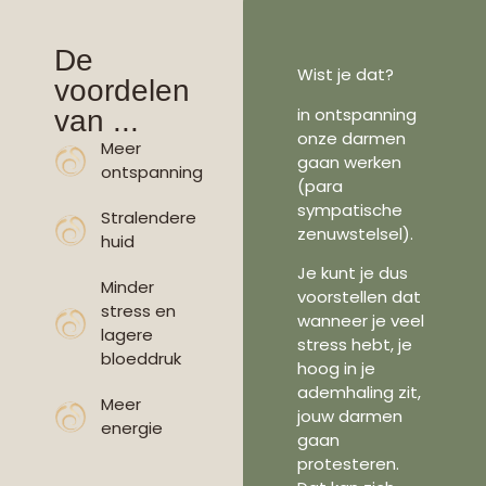
De
Wist je dat?
voordelen
in ontspanning
van ...
onze darmen
Meer
gaan werken
ontspanning
(para
sympatische
Stralendere
zenuwstelsel).
huid
Je kunt je dus
Minder
voorstellen dat
stress en
wanneer je veel
lagere
stress hebt, je
bloeddruk
hoog in je
ademhaling zit,
Meer
jouw darmen
energie
gaan
protesteren.