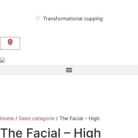
Transformational cupping
0
Home
/
Geen categorie
/ The Facial – High
The Facial – High