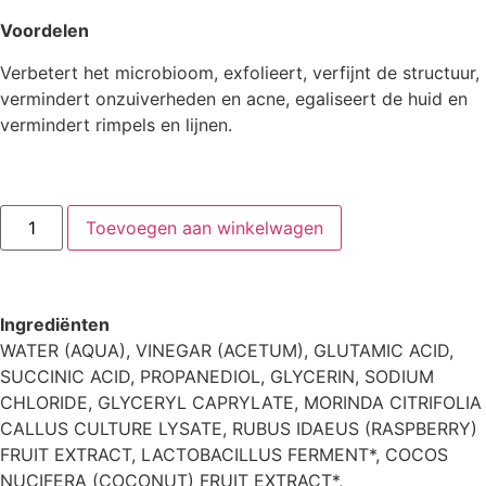
Voordelen
Verbetert het microbioom, exfolieert, verfijnt de structuur,
vermindert onzuiverheden en acne, egaliseert de huid en
vermindert rimpels en lijnen.
Toevoegen aan winkelwagen
Ingrediënten
WATER (AQUA), VINEGAR (ACETUM), GLUTAMIC ACID,
SUCCINIC ACID, PROPANEDIOL, GLYCERIN, SODIUM
CHLORIDE, GLYCERYL CAPRYLATE, MORINDA CITRIFOLIA
CALLUS CULTURE LYSATE, RUBUS IDAEUS (RASPBERRY)
FRUIT EXTRACT, LACTOBACILLUS FERMENT*, COCOS
NUCIFERA (COCONUT) FRUIT EXTRACT*,