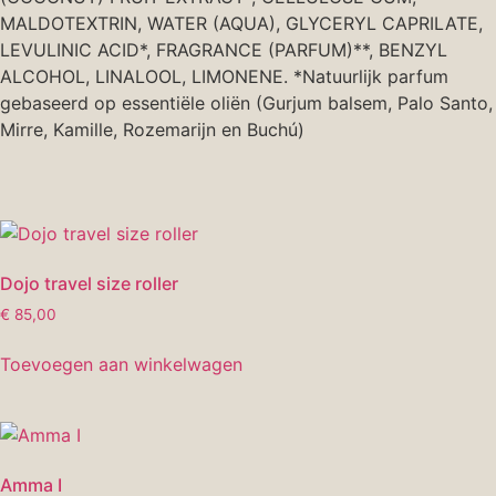
MALDOTEXTRIN, WATER (AQUA), GLYCERYL CAPRILATE,
LEVULINIC ACID*, FRAGRANCE (PARFUM)**, BENZYL
ALCOHOL, LINALOOL, LIMONENE. *Natuurlijk parfum
gebaseerd op essentiële oliën (Gurjum balsem, Palo Santo,
Mirre, Kamille, Rozemarijn en Buchú)
Dojo travel size roller
€
85,00
Toevoegen aan winkelwagen
Amma I