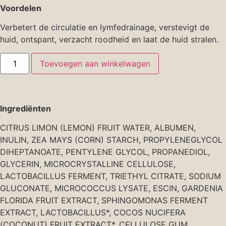
Voordelen
Verbetert de circulatie en lymfedrainage, verstevigt de
huid, ontspant, verzacht roodheid en laat de huid stralen.
Toevoegen aan winkelwagen
Ingrediënten
CITRUS LIMON (LEMON) FRUIT WATER, ALBUMEN,
INULIN, ZEA MAYS (CORN) STARCH, PROPYLENEGLYCOL
DIHEPTANOATE, PENTYLENE GLYCOL, PROPANEDIOL,
GLYCERIN, MICROCRYSTALLINE CELLULOSE,
LACTOBACILLUS FERMENT, TRIETHYL CITRATE, SODIUM
GLUCONATE, MICROCOCCUS LYSATE, ESCIN, GARDENIA
FLORIDA FRUIT EXTRACT, SPHINGOMONAS FERMENT
EXTRACT, LACTOBACILLUS*, COCOS NUCIFERA
(COCONUT) FRUIT EXTRACT*, CELLULOSE GUM,