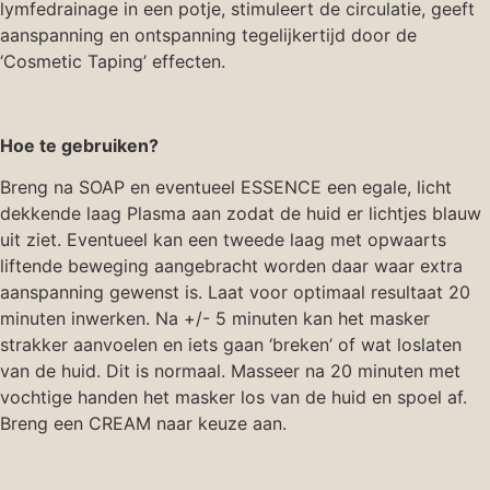
lymfedrainage in een potje, stimuleert de circulatie, geeft
aanspanning en ontspanning tegelijkertijd door de
‘Cosmetic Taping’ effecten.
Hoe te gebruiken?
Breng na SOAP en eventueel ESSENCE een egale, licht
dekkende laag Plasma aan zodat de huid er lichtjes blauw
uit ziet. Eventueel kan een tweede laag met opwaarts
liftende beweging aangebracht worden daar waar extra
aanspanning gewenst is. Laat voor optimaal resultaat 20
minuten inwerken. Na +/- 5 minuten kan het masker
strakker aanvoelen en iets gaan ‘breken’ of wat loslaten
van de huid. Dit is normaal. Masseer na 20 minuten met
vochtige handen het masker los van de huid en spoel af.
Breng een CREAM naar keuze aan.