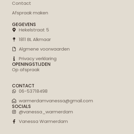
Contact
Afspraak maken
GEGEVENS
Hekelstraat 5
1811 BL Alkmaar
Algmene voorwaarden
Privacy verklaring
OPENINGSTIJDEN
Op afspraak
CONTACT
06-53718498
warmerdamvanessa@gmail.com
SOCIALS
@vanessa_warmerdam
Vanessa Warmerdam