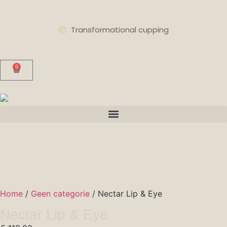
Transformational cupping
0
Home
/
Geen categorie
/ Nectar Lip & Eye
Nectar Lip & Eye