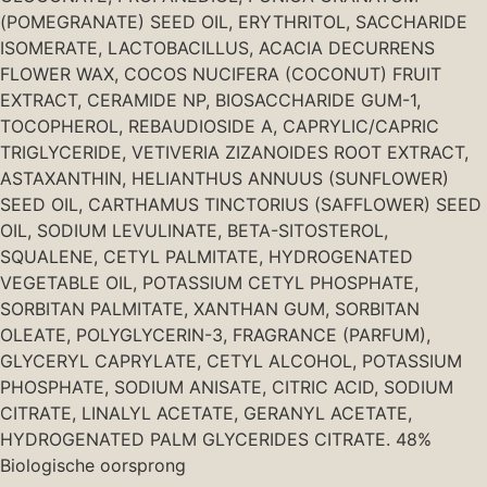
(POMEGRANATE) SEED OIL, ERYTHRITOL, SACCHARIDE
ISOMERATE, LACTOBACILLUS, ACACIA DECURRENS
FLOWER WAX, COCOS NUCIFERA (COCONUT) FRUIT
EXTRACT, CERAMIDE NP, BIOSACCHARIDE GUM-1,
TOCOPHEROL, REBAUDIOSIDE A, CAPRYLIC/CAPRIC
TRIGLYCERIDE, VETIVERIA ZIZANOIDES ROOT EXTRACT,
ASTAXANTHIN, HELIANTHUS ANNUUS (SUNFLOWER)
SEED OIL, CARTHAMUS TINCTORIUS (SAFFLOWER) SEED
OIL, SODIUM LEVULINATE, BETA-SITOSTEROL,
SQUALENE, CETYL PALMITATE, HYDROGENATED
VEGETABLE OIL, POTASSIUM CETYL PHOSPHATE,
SORBITAN PALMITATE, XANTHAN GUM, SORBITAN
OLEATE, POLYGLYCERIN-3, FRAGRANCE (PARFUM),
GLYCERYL CAPRYLATE, CETYL ALCOHOL, POTASSIUM
PHOSPHATE, SODIUM ANISATE, CITRIC ACID, SODIUM
CITRATE, LINALYL ACETATE, GERANYL ACETATE,
HYDROGENATED PALM GLYCERIDES CITRATE. 48%
Biologische oorsprong