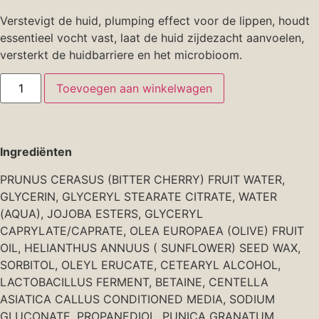
Verstevigt de huid, plumping effect voor de lippen, houdt
essentieel vocht vast, laat de huid zijdezacht aanvoelen,
versterkt de huidbarriere en het microbioom.
Toevoegen aan winkelwagen
Ingrediënten
PRUNUS CERASUS (BITTER CHERRY) FRUIT WATER,
GLYCERIN, GLYCERYL STEARATE CITRATE, WATER
(AQUA), JOJOBA ESTERS, GLYCERYL
CAPRYLATE/CAPRATE, OLEA EUROPAEA (OLIVE) FRUIT
OIL, HELIANTHUS ANNUUS ( SUNFLOWER) SEED WAX,
SORBITOL, OLEYL ERUCATE, CETEARYL ALCOHOL,
LACTOBACILLUS FERMENT, BETAINE, CENTELLA
ASIATICA CALLUS CONDITIONED MEDIA, SODIUM
GLUCONATE, PROPANEDIOL, PUNICA GRANATUM