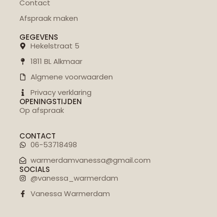
Contact
Afspraak maken
GEGEVENS
Hekelstraat 5
1811 BL Alkmaar
Algmene voorwaarden
Privacy verklaring
OPENINGSTIJDEN
Op afspraak
CONTACT
06-53718498
warmerdamvanessa@gmail.com
SOCIALS
@vanessa_warmerdam
Vanessa Warmerdam