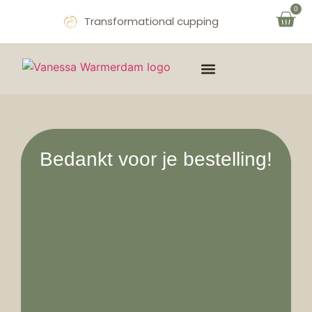
0
Transformational cupping
THE MIND & SOUL
OVER VANESSA
AFSPRAAK MAKEN
Bedankt voor je bestelling!